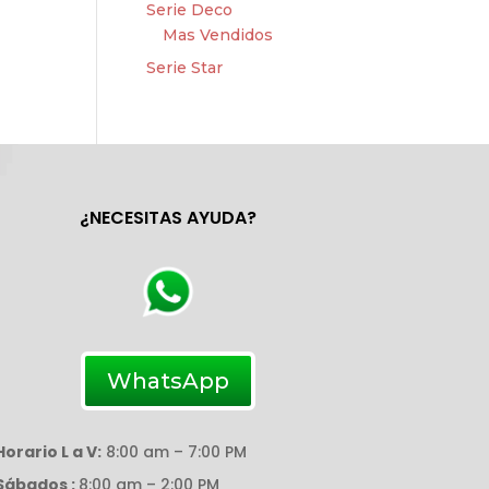
Serie Deco
Mas Vendidos
Serie Star
¿NECESITAS AYUDA?
WhatsApp
Horario L a V:
8:00 am – 7:00 PM
Sábados :
8:00 am – 2:00 PM