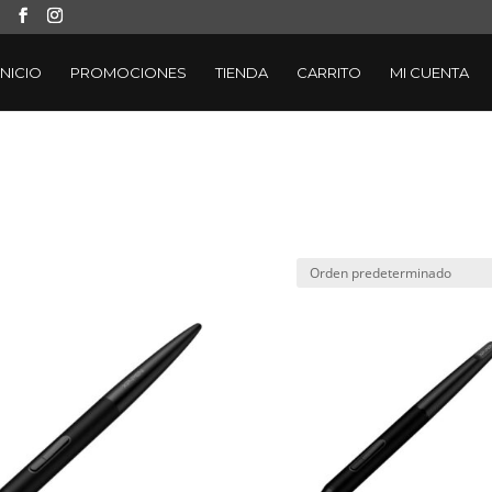
INICIO
PROMOCIONES
TIENDA
CARRITO
MI CUENTA