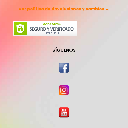
Ver política de devoluciones y cambios →
SÍGUENOS