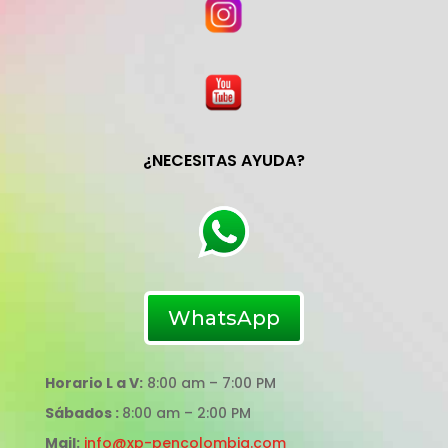
¿NECESITAS AYUDA?
WhatsApp
Horario L a V:
8:00 am – 7:00 PM
Sábados :
8:00 am – 2:00 PM
Mail:
info@xp-pencolombia.com