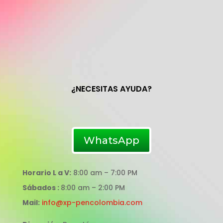
¿NECESITAS AYUDA?
WhatsApp
Horario L a V:
8:00 am – 7:00 PM
Sábados :
8:00 am – 2:00 PM
Mail:
info@xp-pencolombia.com