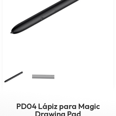
PD04 Lápiz para Magic
Drawing Pad