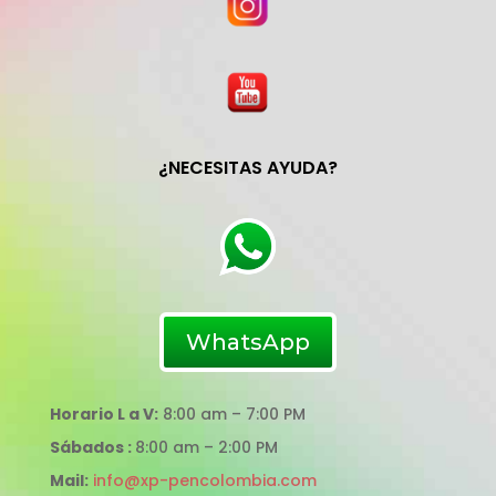
¿NECESITAS AYUDA?
WhatsApp
Horario L a V:
8:00 am – 7:00 PM
Sábados :
8:00 am – 2:00 PM
Mail:
info@xp-pencolombia.com