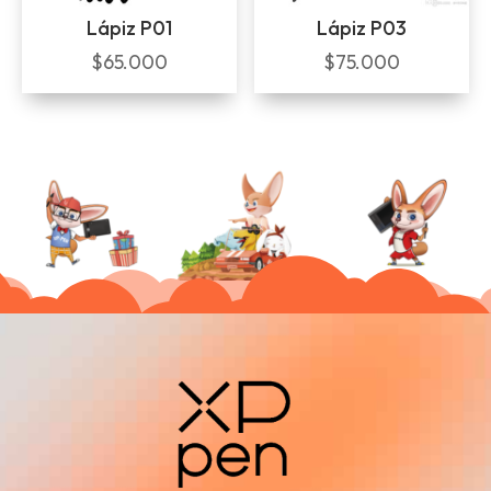
Lápiz P01
Lápiz P03
$
65.000
$
75.000