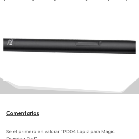
Comentarios
Sé el primero en valorar “PD04 Lápiz para Magic
Drawing Pad”