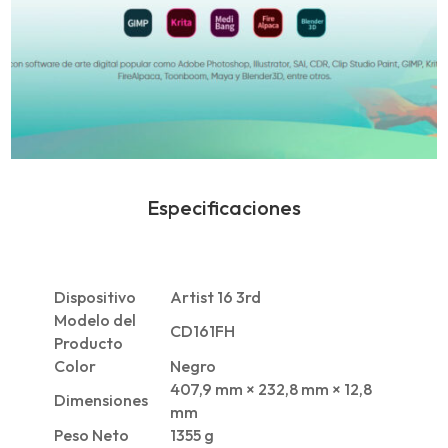
Especificaciones
Dispositivo
Artist 16 3rd
Modelo del
CD161FH
Producto
Color
Negro
407,9 mm × 232,8 mm × 12,8
Dimensiones
mm
Peso Neto
1355 g