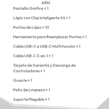
ARM.
Pantalla Gráfica × 1
Lápiz con Chip Inteligente X4 × 1
Puntas de Lápiz × 10
Herramienta para Reemplazar Puntas × 1
Cable USB-C a USB-C Multifunción × 1
Cable USB-C 3-en-1 × 1
Tarjeta de Garantía y Descarga de
Controladores × 1
Guante × 1
Paño de Limpieza × 1
Soporte Plegable × 1