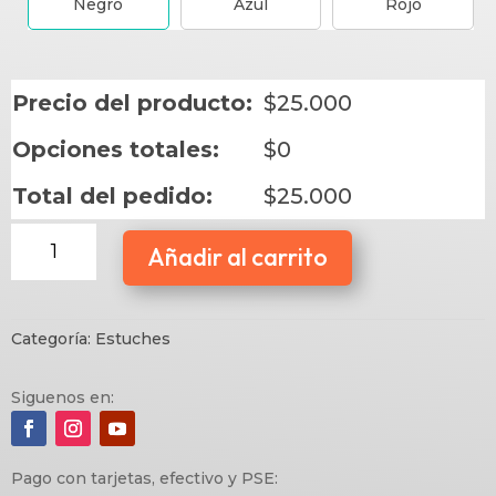
Negro
Azul
Rojo
Precio del producto:
$
25.000
Opciones totales:
$
0
Total del pedido:
$
25.000
Estuche
Añadir al carrito
Deco
Mini4
cantidad
Categoría:
Estuches
Siguenos en:
Pago con tarjetas, efectivo y PSE: