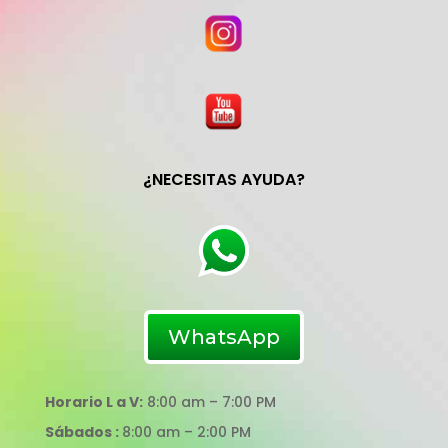
¿NECESITAS AYUDA?
WhatsApp
Horario L a V:
8:00 am – 7:00 PM
Sábados :
8:00 am – 2:00 PM