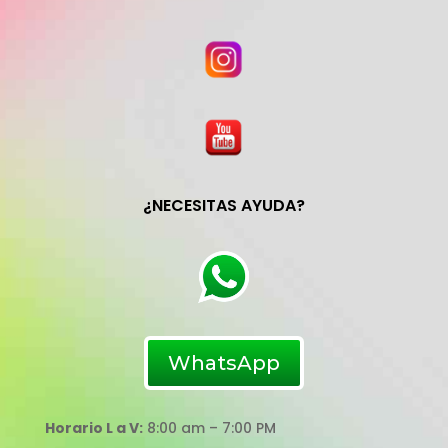
¿NECESITAS AYUDA?
WhatsApp
Horario L a V:
8:00 am – 7:00 PM