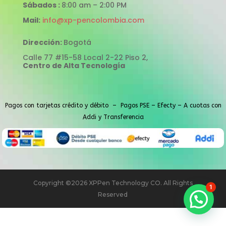
Sábados :
8:00 am – 2:00 PM
Mail:
info@xp-pencolombia.com
Dirección:
Bogotá
Calle 77 #15-58 Local 2-22 Piso 2,
Centro de Alta Tecnología
Pagos con tarjetas crédito y débito – Pagos PSE – Efecty – A cuotas con
Addi y Transferencia
Copyright ©2026 XPPen Technology CO. All Rights
1
Reserved