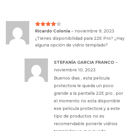
Ricardo Colonia
–
noviembre 9, 2023
Valorado
con
4
de
¿Tienes disponibilidad para 22E Pro? ¿Hay
5
alguna opción de vidrio templado?
STEFANÍA GARCIA FRANCO
–
noviembre 10, 2023
Buenos dias , esta pelicula
protectora le queda un poco
grande a la pantalla 22E pro , por
el momento no esta disponible
ese pelicula protectora y a este
tipo de productos no es
recomendable ponerle vidrios