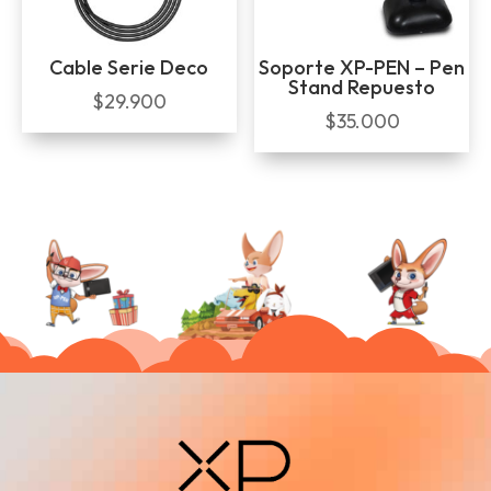
Cable Serie Deco
Soporte XP-PEN – Pen
Stand Repuesto
$
29.900
$
35.000