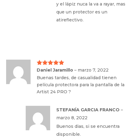
y el lápiz nuca la va a rayar, mas
que un protector es un
atireflectivo.
Daniel Jaramillo
–
marzo 7, 2022
Valorado
con
5
de 5
Buenas tardes, de casualidad tienen
película protectora para la pantalla de la
Artist 24 PRO ?
STEFANÍA GARCIA FRANCO
–
marzo 8, 2022
Buenos dias, si se encuentra
disponible.