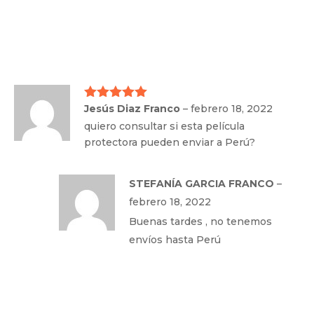
Jesús Diaz Franco
–
febrero 18, 2022
Valorado
con
5
de 5
quiero consultar si esta película
protectora pueden enviar a Perú?
STEFANÍA GARCIA FRANCO
–
febrero 18, 2022
Buenas tardes , no tenemos
envíos hasta Perú