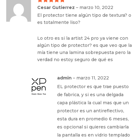
Cesar Gutierrez
–
marzo 10, 2022
Valorado
con
5
de 5
El protector tiene algún tipo de textura? o
es totalmente liso?
Lo otro es si la artist 24 pro ya viene con
algún tipo de protector? es que veo que la
mía tiene una lamina sobrepuesta pero la
verdad no estoy seguro de qué es
admin
–
marzo 11, 2022
EL protector es que trae puesto
de fabrica, y si es una delgada
capa plástica la cual mas que un
protector es un antireflectivo,
esta dura en promedio 6 meses,
es opcional si quieres cambiarla
la pantalla es en vidrio templado