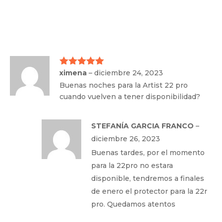
ximena
–
diciembre 24, 2023
Valorado
con
5
de 5
Buenas noches para la Artist 22 pro
cuando vuelven a tener disponibilidad?
STEFANÍA GARCIA FRANCO
–
diciembre 26, 2023
Buenas tardes, por el momento
para la 22pro no estara
disponible, tendremos a finales
de enero el protector para la 22r
pro. Quedamos atentos