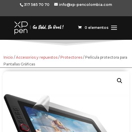
317 585 70 70
info@xp-pencolombia.com
0 elementos
Inicio
/
Accesorios y repuestos
/
Protectores
/ Película protectora para
Pantallas Gráficas