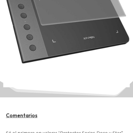
Comentarios
Sé el primero en valorar “Protector Series Deco y Star”