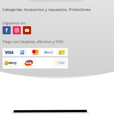
y
Star
Categorías:
Accesorios y repuestos
,
Protectores
cantidad
Siguenos en:
Pago con tarjetas, efectivo y PSE: