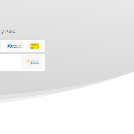
o y PSE: