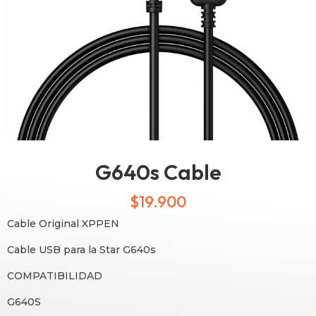
G640s Cable
$
19.900
Cable Original XPPEN
Cable USB para la Star G640s
COMPATIBILIDAD
G640S