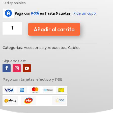
10 disponibles
G640s
Añadir al carrito
Cable
cantidad
Categorías:
Accesorios y repuestos
,
Cables
Siguenos en:
Pago con tarjetas, efectivo y PSE: