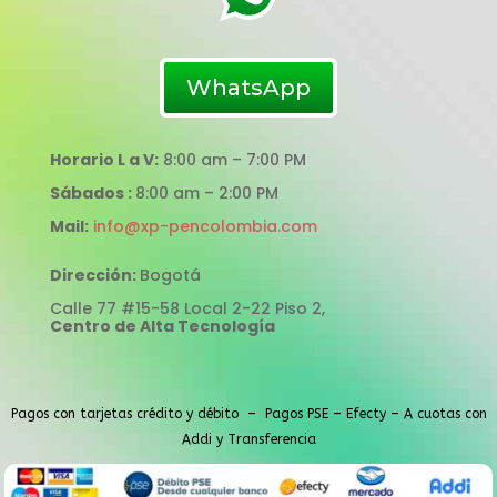
WhatsApp
Horario L a V:
8:00 am – 7:00 PM
Sábados :
8:00 am – 2:00 PM
Mail:
info@xp-pencolombia.com
Dirección:
Bogotá
Calle 77 #15-58 Local 2-22 Piso 2,
Centro de Alta Tecnología
Pagos con tarjetas crédito y débito – Pagos PSE – Efecty – A cuotas con
Addi y Transferencia