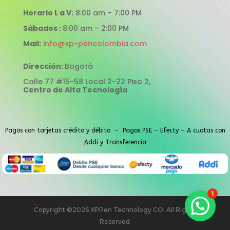
Horario L a V:
8:00 am – 7:00 PM
Sábados :
8:00 am – 2:00 PM
Mail:
info@xp-pencolombia.com
Dirección:
Bogotá
Calle 77 #15-58 Local 2-22 Piso 2,
Centro de Alta Tecnología
Pagos con tarjetas crédito y débito – Pagos PSE – Efecty – A cuotas con
Addi y Transferencia
1
Copyright ©2026 XPPen Technology CO. All Rights
Reserved